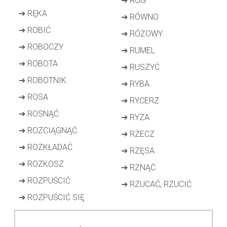
➔
RÓG
➔
RĘKA
➔
RÓWNO
➔
ROBIĆ
➔
RÓŻOWY
➔
ROBOCZY
➔
RUMEL
➔
ROBOTA
➔
RUSZYĆ
➔
ROBOTNIK
➔
RYBA
➔
ROSA
➔
RYCERZ
➔
ROSNĄĆ
➔
RYZA
➔
ROZCIĄGNĄĆ
➔
RZECZ
➔
ROZKŁADAĆ
➔
RZĘSA
➔
ROZKOSZ
➔
RŻNĄĆ
➔
ROZPUŚCIĆ
➔
RZUCAĆ, RZUCIĆ
➔
ROZPUŚCIĆ SIĘ