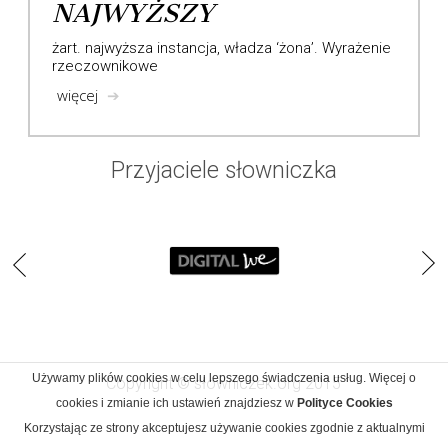
NAJWYŻSZY
żart. najwyższa instancja, władza ‘żona’. Wyrażenie
rzeczownikowe
więcej
➔
Przyjaciele słowniczka
Używamy plików cookies w celu lepszego świadczenia usług. Więcej o
Copyright © słowniczek.org 2015
cookies i zmianie ich ustawień znajdziesz w
Polityce Cookies
Korzystając ze strony akceptujesz używanie cookies zgodnie z aktualnymi