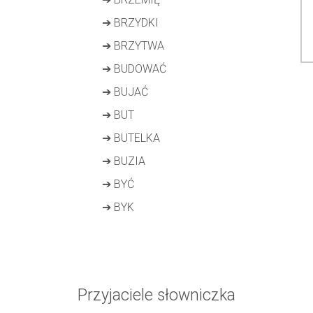
➔
BRZYDKI
➔
BRZYTWA
➔
BUDOWAĆ
➔
BUJAĆ
➔
BUT
➔
BUTELKA
➔
BUZIA
➔
BYĆ
➔
BYK
Przyjaciele słowniczka