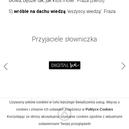
słowa; będzie tak, jak ktoś mówi’. Fraza (zwrot).
5)
wróble na dachu wiedzą
‘wszyscy wiedzą’. Fraza
Przyjaciele słowniczka
Copyright © słowniczek.org 2015
Używamy plików cookies w celu lepszego świadczenia usług. Więcej o
cookies i zmianie ich ustawień znajdziesz w
Polityce Cookies
Korzystając ze strony akceptujesz używanie cookies zgodnie z aktualnymi
ustawieniami Twojej przeglądarki