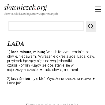
LADA
1)
lada minuta, minutę
‘w najbliższym terminie, za
chwilę, niebawem’. Wyrażenie określające.
Lada
‘daw.
przyimek łączący się z nazwą jednostki
czasu, komunikujący, że coś stanie się w
najbliższym czasie’. ♦ Lada chwila, moment.
2)
lada śmieć
‘byle kto’. Wyrażenie rzeczownikowe. ♦
Lada jaki.