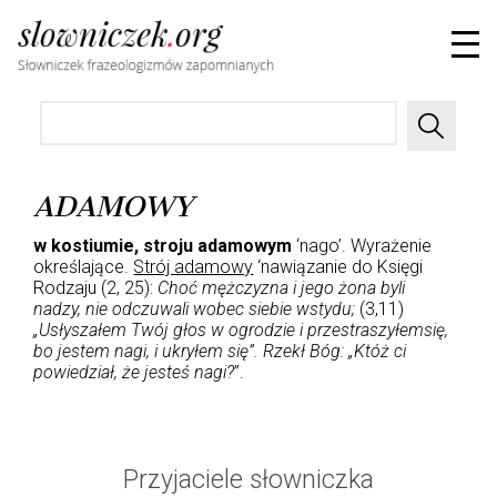
ADAMOWY
w kostiumie, stroju adamowym
‘nago’. Wyrażenie
określające.
Strój adamowy
‘nawiązanie do Księgi
Rodzaju (2, 25):
Choć mężczyzna i jego żona byli
nadzy, nie odczuwali wobec siebie wstydu;
(3,11)
„Usłyszałem Twój głos w ogrodzie i przestraszyłemsię,
bo jestem nagi, i ukryłem się”. Rzekł Bóg: „Któż ci
powiedział, że jesteś nagi?
”.
Przyjaciele słowniczka